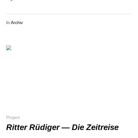
In
Archiv
Project
Rit­ter Rüdi­ger — Die Zeitreise