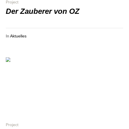
Project
Der Zau­be­rer von OZ
In
Aktuelles
Project