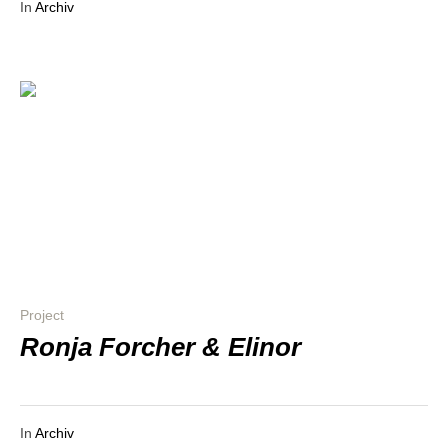
In
Archiv
Project
Ronja Forcher & Elinor
In
Archiv