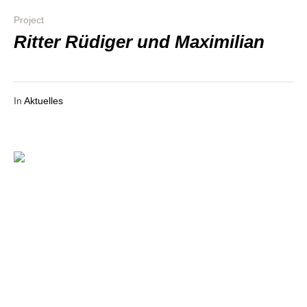
Project
Rit­ter Rüdi­ger und Maximilian
In
Aktuelles