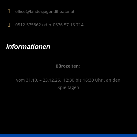
office@landesjugendtheater.at
0512 575362 oder 0676 57 16 714
Infor­ma­tio­nen
Büro­zei­ten:
vom 31.10. – 23.12.26, 12:30 bis 16:30 Uhr , an den
Spieltagen