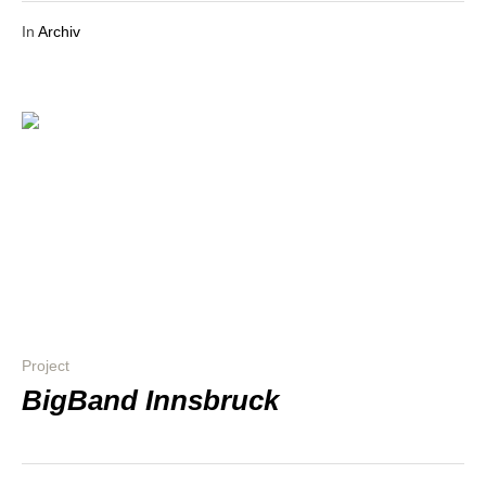
In
Archiv
Project
BigBand Innsbruck