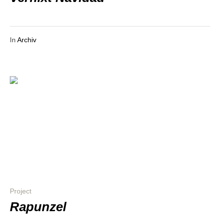
In
Archiv
Project
Rapun­zel