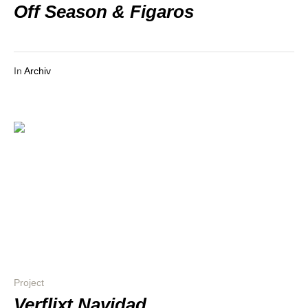
Off Season & Figaros
In
Archiv
Project
Verflixt Navidad