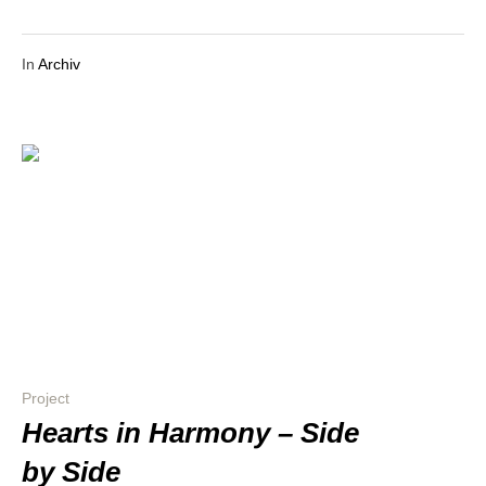
In
Archiv
Project
Hearts in Har­mo­ny – Side
by Side