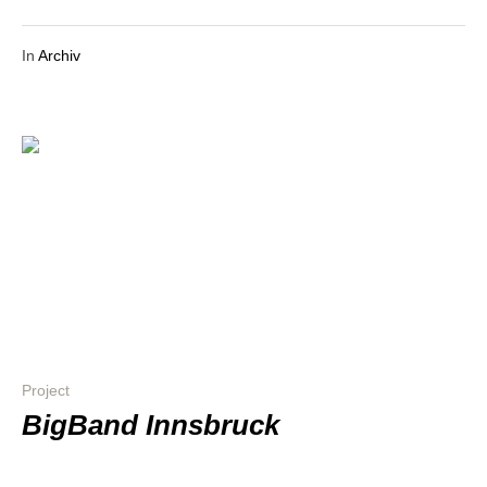
In
Archiv
Project
BigBand Innsbruck