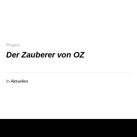
Project
Der Zau­be­rer von OZ
In
Aktuelles