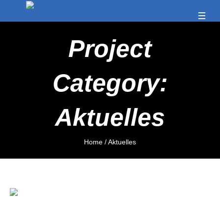
Project
Category:
Aktuelles
Home
/
Aktuelles