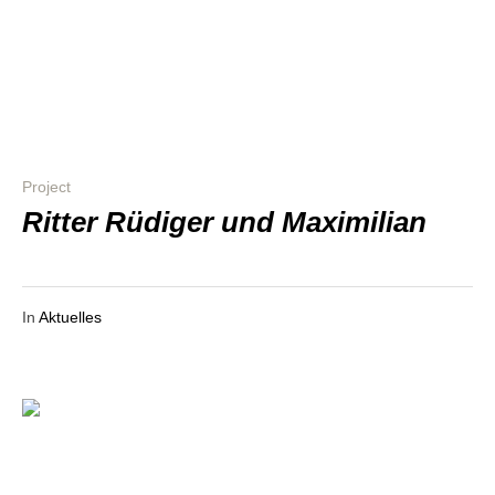
Project
Rit­ter Rüdi­ger und Maximilian
In
Aktuelles