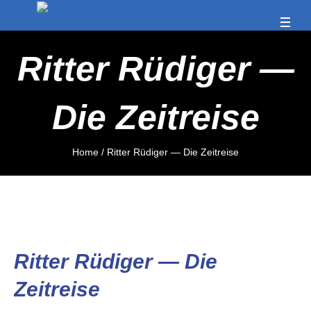
Rit­ter Rüdi­ger —
Die Zeitreise
Home
/
Rit­ter Rüdi­ger — Die Zeitreise
Rit­ter Rüdi­ger — Die
Zeitreise