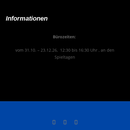
Infor­ma­tio­nen
Büro­zei­ten:
vom 31.10. – 23.12.26, 12:30 bis 16:30 Uhr , an den
Spieltagen