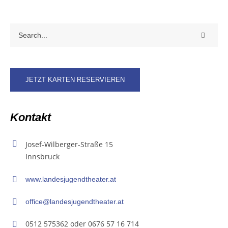
JETZT KAR­TEN RESERVIEREN
Kon­takt
Josef-Wilberger-Straße 15
Innsbruck
www.landesjugendtheater.at
office@landesjugendtheater.at
0512 575362 oder 0676 57 16 714