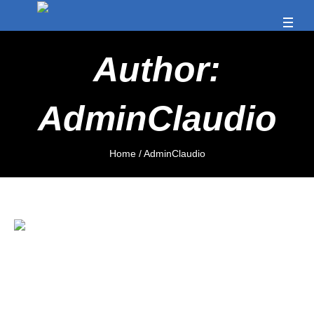
Author:
AdminClaudio
Home
/
AdminClaudio