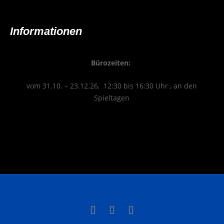
Infor­ma­tio­nen
Büro­zei­ten:
vom 31.10. – 23.12.26, 12:30 bis 16:30 Uhr , an den
Spieltagen