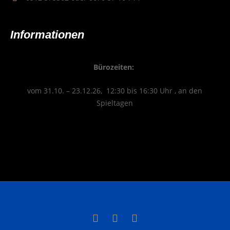
Infor­ma­tio­nen
Büro­zei­ten:
vom 31.10. – 23.12.26, 12:30 bis 16:30 Uhr , an den
Spieltagen